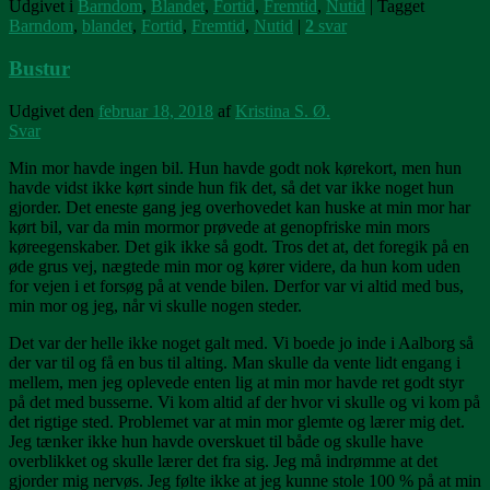
Udgivet i
Barndom
,
Blandet
,
Fortid
,
Fremtid
,
Nutid
|
Tagget
Barndom
,
blandet
,
Fortid
,
Fremtid
,
Nutid
|
2
svar
Bustur
Udgivet den
februar 18, 2018
af
Kristina S. Ø.
Svar
Min mor havde ingen bil. Hun havde godt nok kørekort, men hun
havde vidst ikke kørt sinde hun fik det, så det var ikke noget hun
gjorder. Det eneste gang jeg overhovedet kan huske at min mor har
kørt bil, var da min mormor prøvede at genopfriske min mors
køreegenskaber. Det gik ikke så godt. Tros det at, det foregik på en
øde grus vej, nægtede min mor og kører videre, da hun kom uden
for vejen i et forsøg på at vende bilen. Derfor var vi altid med bus,
min mor og jeg, når vi skulle nogen steder.
Det var der helle ikke noget galt med. Vi boede jo inde i Aalborg så
der var til og få en bus til alting. Man skulle da vente lidt engang i
mellem, men jeg oplevede enten lig at min mor havde ret godt styr
på det med busserne. Vi kom altid af der hvor vi skulle og vi kom på
det rigtige sted. Problemet var at min mor glemte og lærer mig det.
Jeg tænker ikke hun havde overskuet til både og skulle have
overblikket og skulle lærer det fra sig. Jeg må indrømme at det
gjorder mig nervøs. Jeg følte ikke at jeg kunne stole 100 % på at min