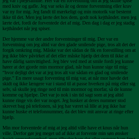
jeg var i plejefamilie. Her var en forventning om at jeg skulle spise
med kniv og gafle. Jeg var seks år og denne forventning eller krav
var ny for mig. Jeg fandt til mærkeligt og min motorik var bestemt
ikke til det. Men jeg lærte det hos dem, godt nok kejthåndet. men jeg
lærte det, fordi de forventede det af mig. Den dag i dag er jeg stadig
kejthåndet når jeg spiser.
Der hjemme var der andre forventninger til mig. Der var en
forventning om jeg altid var den glade smilende pige, tros alt det der
forgik omkring mig. Måske var det sådan de fik en forestilling om at
jeg ikke blev påvirket af det eller måske hjælp det dem til ikke at
have dårlig samvittighed. Jeg blev ved med at smile fordi jeg kunne
hører at det gjorde min mormor glad, når hun kunne sige til mig;
“hvor dejligt det var at jeg tros alt var sådan en glad og smilende
pige.” En mere usagt forventing til mig var, at når mor havde det
skidt og ikke længere var i stand til at passe hverken på mig eller sig
selv, så skulle jeg ringe ned til min mormor og morfar, så de kunne
komme og hjælpe. Det var jo nok i sin tid sagt som at jeg altid
kunne ringe vis der var noget. Jeg husker at deres nummer stod
skrevet bag på telefonen, så jeg har været så lille at jeg ikke har
kunne huske et telefonnummer, da det blev mit ansvar at ringe efter
hjælp.
Min mor forventede af mig at jeg altid ville have et knus når hun
ville. Derfor gør jeg meget ud af ikke at forvente min søn ønsker
fysisk opmærksomhed, men tilbyder ham det eller spørger ham først.